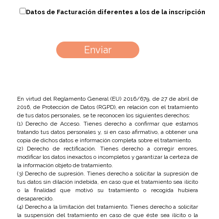
Datos de Facturación diferentes a los de la inscripción
En virtud del Reglamento General (EU) 2016/679, de 27 de abril de
2016, de Protección de Datos (RGPD), en relación con el tratamiento
de tus datos personales, se te reconocen los siguientes derechos:
(1) Derecho de Acceso. Tienes derecho a confirmar que estamos
tratando tus datos personales y, si en caso afirmativo, a obtener una
copia de dichos datos e información completa sobre el tratamiento.
(2) Derecho de rectificación. Tienes derecho a corregir errores,
modificar los datos inexactos o incompletos y garantizar la certeza de
la información objeto de tratamiento.
(3) Derecho de supresión. Tienes derecho a solicitar la supresión de
tus datos sin dilación indebida, en caso que el tratamiento sea ilícito
o la finalidad que motivó su tratamiento o recogida hubiera
desaparecido.
(4) Derecho a la limitación del tratamiento. Tienes derecho a solicitar
la suspensión del tratamiento en caso de que éste sea ilícito o la