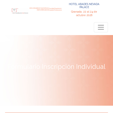
HOTEL ABADES NEVADA
PALACE
Granada, 22 al 24 de
octubre 2026
Formulario Inscripción Individual