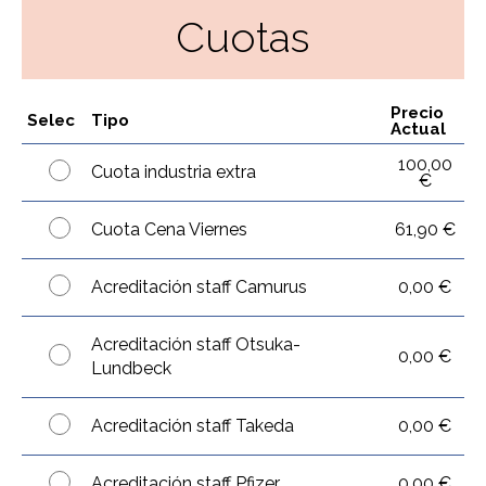
Cuotas
Precio
Selec
Tipo
Actual
100,00
Cuota industria extra
€
Cuota Cena Viernes
61,90 €
Acreditación staff Camurus
0,00 €
Acreditación staff Otsuka-
0,00 €
Lundbeck
Acreditación staff Takeda
0,00 €
Acreditación staff Pfizer
0,00 €