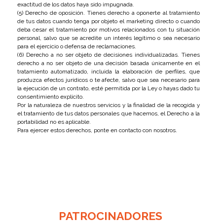
exactitud de los datos haya sido impugnada.
(5) Derecho de oposición. Tienes derecho a oponerte al tratamiento
de tus datos cuando tenga por objeto el marketing directo o cuando
deba cesar el tratamiento por motivos relacionados con tu situación
personal, salvo que se acredite un interés legítimo o sea necesario
para el ejercicio o defensa de reclamaciones.
(6) Derecho a no ser objeto de decisiones individualizadas. Tienes
derecho a no ser objeto de una decisión basada únicamente en el
tratamiento automatizado, incluida la elaboración de perfiles, que
produzca efectos jurídicos o te afecte, salvo que sea necesario para
la ejecución de un contrato, esté permitida por la Ley o hayas dado tu
consentimiento explícito.
Por la naturaleza de nuestros servicios y la finalidad de la recogida y
el tratamiento de tus datos personales que hacemos, el Derecho a la
portabilidad no es aplicable.
Para ejercer estos derechos, ponte en contacto con nosotros.
PATROCINADORES