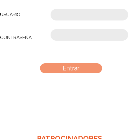
USUARIO
CONTRASEÑA
PATROCINADORES