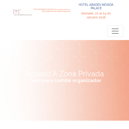
HOTEL ABADES NEVADA
PALACE
Granada, 22 al 24 de
octubre 2026
Acceso A Zona Privada
* Solo para comité organizador